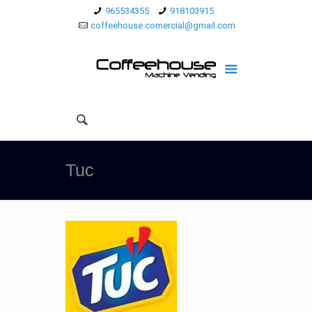
965534355
918103915
coffeehouse.comercial@gmail.com
Tuc