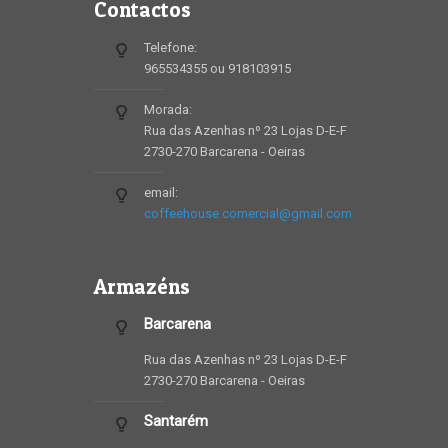
Contactos
Telefone:
965534355 ou 918103915
Morada:
Rua das Azenhas nº 23 Lojas D-E-F
2730-270 Barcarena - Oeiras
email:
coffeehouse.comercial@gmail.com
Armazéns
Barcarena
Rua das Azenhas nº 23 Lojas D-E-F
2730-270 Barcarena - Oeiras
Santarém