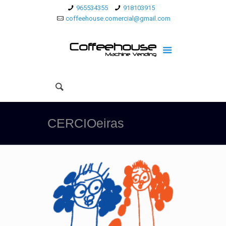
965534355
918103915
coffeehouse.comercial@gmail.com
CERCIOeiras