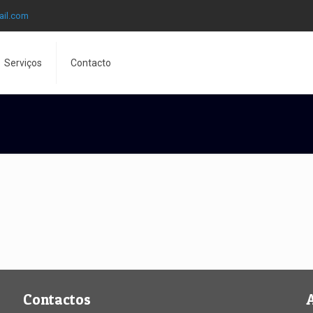
ail.com
Serviços
Contacto
Contactos