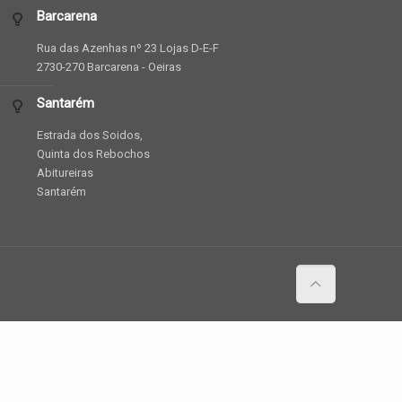
Barcarena
Rua das Azenhas nº 23 Lojas D-E-F
2730-270 Barcarena - Oeiras
Santarém
Estrada dos Soidos,
Quinta dos Rebochos
Abitureiras
Santarém