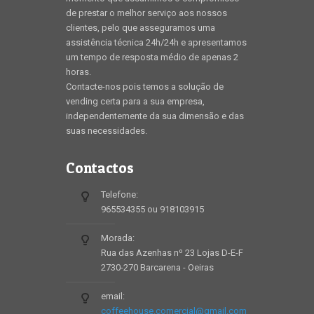
de prestar o melhor serviço aos nossos
clientes, pelo que asseguramos uma
assistência técnica 24h/24h e apresentamos
um tempo de resposta médio de apenas 2
horas.
Contacte-nos pois temos a solução de
vending certa para a sua empresa,
independentemente da sua dimensão e das
suas necessidades.
Contactos
Telefone:
965534355 ou 918103915
Morada:
Rua das Azenhas nº 23 Lojas D-E-F
2730-270 Barcarena - Oeiras
email:
coffeehouse.comercial@gmail.com