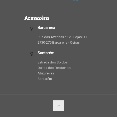
Armazéns
Barcarena
Rua das Azenhas nº 23 Lojas D-E-F
2730-270 Barcarena - Oeiras
Santarém
Estrada dos Soidos,
Quinta dos Rebochos
Abitureiras
Santarém