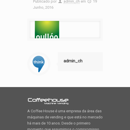
Publicado por
admin_ch
em
19
Junho, 2016
admin_ch
A Coffee House é uma empresa da área das
máquinas de vending e que está no mercado
há mais de 10 anos. Desde o primeiro
momento que assumimos o compromisso