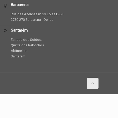
Barcarena
Rua das Azenhas nº 23 Lojas D-E-F
2730-270 Barcarena - Oeiras
Santarém
Estrada dos Soidos,
Quinta dos Rebochos
Abitureiras
Santarém