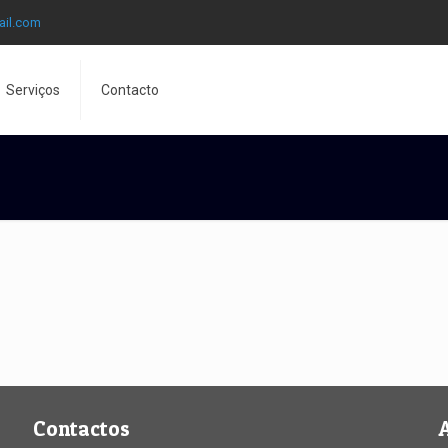
ail.com
Serviços
Contacto
Contactos