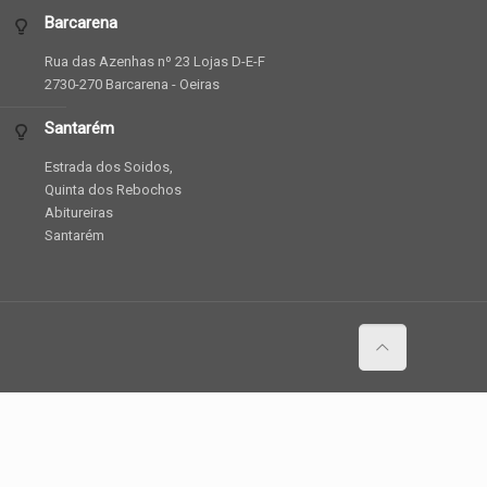
Barcarena
Rua das Azenhas nº 23 Lojas D-E-F
2730-270 Barcarena - Oeiras
Santarém
Estrada dos Soidos,
Quinta dos Rebochos
Abitureiras
Santarém