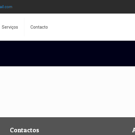
ail.com
Serviços
Contacto
Contactos