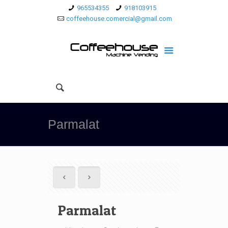
965534355
918103915
coffeehouse.comercial@gmail.com
Parmalat
Parmalat