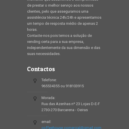
de prestar o melhor serviço aos nossos
clientes, pelo que asseguramos uma
assistência técnica 24h/24h e apresentamos
um tempo de resposta médio de apenas 2
horas.
Contacte-nos pois temos a solução de
vending certa para a sua empresa,
independentemente da sua dimensão e das
suas necessidades.
Contactos
Telefone:
965534355 ou 918103915
Morada:
Rua das Azenhas nº 23 Lojas D-E-F
2730-270 Barcarena - Oeiras
email:
coffeehouse.comercial@gmail.com