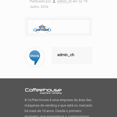
Publicado por
admin_ch
em
19
Junho, 2016
admin_ch
A Coffee House é uma empresa da área das
máquinas de vending e que está no mercado
há mais de 10 anos. Desde o primeiro
momento que assumimos o compromisso