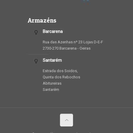
Armazéns
Barcarena
Rua das Azenhas nº 23 Lojas D-E-F
2730-270 Barcarena - Oeiras
Santarém
Estrada dos Soidos,
Quinta dos Rebochos
Abitureiras
Santarém