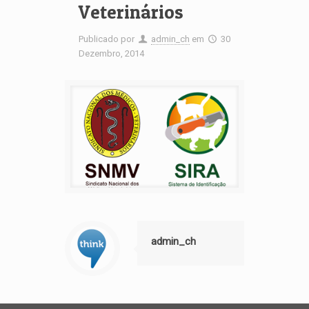
Veterinários
Publicado por
admin_ch
em
30
Dezembro, 2014
admin_ch