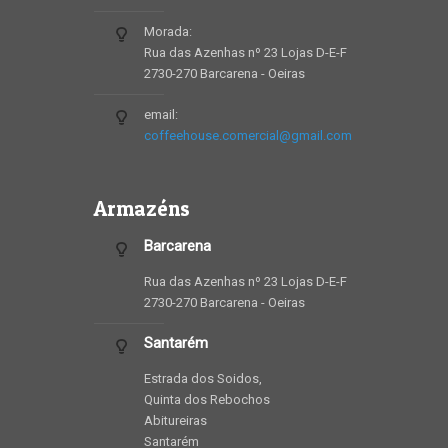
Morada:
Rua das Azenhas nº 23 Lojas D-E-F
2730-270 Barcarena - Oeiras
email:
coffeehouse.comercial@gmail.com
Armazéns
Barcarena
Rua das Azenhas nº 23 Lojas D-E-F
2730-270 Barcarena - Oeiras
Santarém
Estrada dos Soidos,
Quinta dos Rebochos
Abitureiras
Santarém