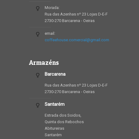
Morada:
Rua das Azenhas nº 23 Lojas D-E-F
2730-270 Barcarena - Oeiras
email:
coffeehouse.comercial@gmail.com
Armazéns
Barcarena
Rua das Azenhas nº 23 Lojas D-E-F
2730-270 Barcarena - Oeiras
Santarém
Estrada dos Soidos,
Quinta dos Rebochos
Abitureiras
Santarém