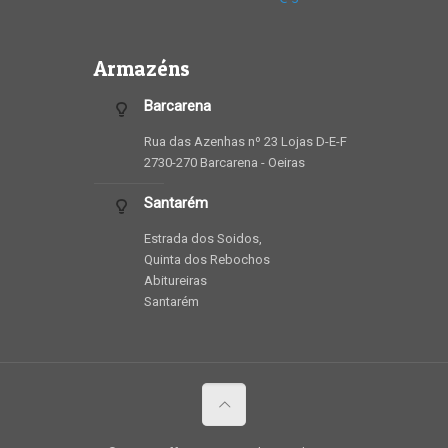
Armazéns
Barcarena
Rua das Azenhas nº 23 Lojas D-E-F
2730-270 Barcarena - Oeiras
Santarém
Estrada dos Soidos,
Quinta dos Rebochos
Abitureiras
Santarém