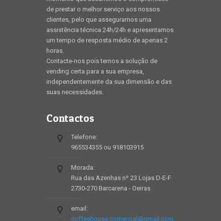
de prestar o melhor serviço aos nossos
clientes, pelo que asseguramos uma
assistência técnica 24h/24h e apresentamos
um tempo de resposta médio de apenas 2
horas.
Contacte-nos pois temos a solução de
vending certa para a sua empresa,
independentemente da sua dimensão e das
suas necessidades.
Contactos
Telefone:
965534355 ou 918103915
Morada:
Rua das Azenhas nº 23 Lojas D-E-F
2730-270 Barcarena - Oeiras
email:
coffeehouse.comercial@gmail.com