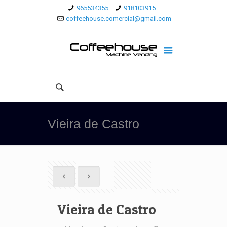
965534355
918103915
coffeehouse.comercial@gmail.com
Vieira de Castro
Vieira de Castro