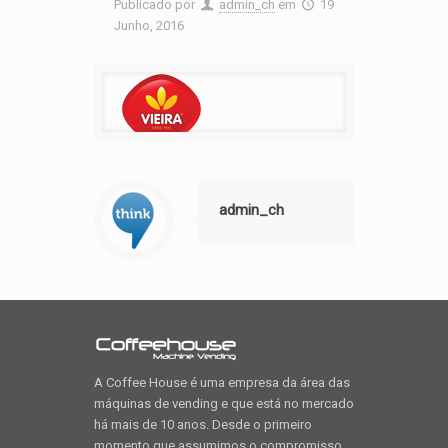
Publicado por
admin_ch
em
19
Junho, 2016
admin_ch
A Coffee House é uma empresa da área das
máquinas de vending e que está no mercado
há mais de 10 anos. Desde o primeiro
momento que assumimos o compromisso