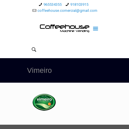
965534355
918103915
coffeehouse.comercial@gmail.com
Vimeiro