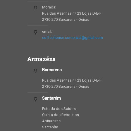
Morada:
Rua das Azenhas nº 23 Lojas D-E-F
2730-270 Barcarena - Oeiras
email:
coffeehouse.comercial@gmail.com
Armazéns
Barcarena
Rua das Azenhas nº 23 Lojas D-E-F
2730-270 Barcarena - Oeiras
Santarém
Estrada dos Soidos,
Quinta dos Rebochos
Abitureiras
Santarém