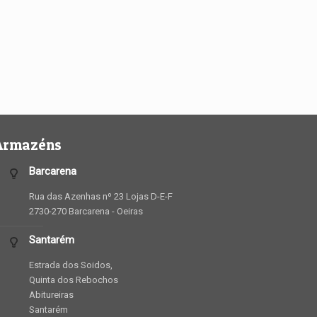
Armazéns
Barcarena
Rua das Azenhas nº 23 Lojas D-E-F
2730-270 Barcarena - Oeiras
Santarém
Estrada dos Soidos,
Quinta dos Rebochos
Abitureiras
Santarém