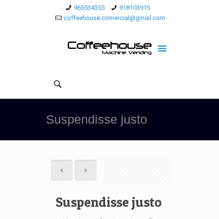
965534355
918103915
coffeehouse.comercial@gmail.com
Suspendisse justo
Suspendisse justo