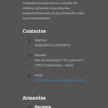
Contacte-nos pois temos a solução de
vending certa para a sua empresa,
independentemente da sua dimensão e das
suas necessidades.
Contactos
Telefone:
965534355 ou 918103915
Morada:
Rua das Azenhas nº 23 Lojas D-E-F
2730-270 Barcarena - Oeiras
email:
coffeehouse.comercial@gmail.com
Armazéns
Barcarena