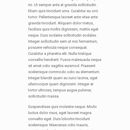
mi. Ut semper ante at gravida sollicitudin.
Etiam quis tincidunt urna. Curabitur eu orci
tortor. Pellentesque laoreet ante vitae ante
gravida tincidunt. Aliquam dolor metus,
facilisis quis mollis dignissim, mattis eget
neque. Duis sodales sollicitudin sodales.
Integer sollicitudin sem ut nisi fermentum,
posuere vehicula neque consequat.
Curabitur a pharetra elit. Nulla tristique
convallis hendrerit. Fusce malesuada neque
sit amet odio sagittis euismod. Praesent
scelerisque commodo odio eu elementum.
Integer blandit quam eu nunc lacinia, eget
ullamcorper quam dignissim. Integer at
tortor ultricies, tempus augue pulvinar,
sollicitudin massa.
Suspendisse quis molestie neque. Morbi
luctus dolor risus, eget laoreet magna
convallis eget. Duis lobortis tincidunt
scelerisque. Maecenas odio mauris,