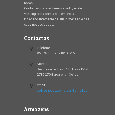
horas.
Contacte-nos pois temos a solução de
vending certa para a sua empresa,
independentemente da sua dimensão e das
suas necessidades.
Contactos
Telefone:
965534355 ou 918103915
Morada:
Rua das Azenhas nº 23 Lojas D-E-F
2730-270 Barcarena - Oeiras
email:
coffeehouse.comercial@gmail.com
Armazéns