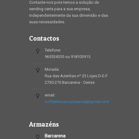
Contacte-nos pois temos a solução de
vending certa para a sua empresa,
independentemente da sua dimensão e das
suas necessidades.
Contactos
Telefone:
965534355 ou 918103915
Morada:
Rua das Azenhas nº 23 Lojas D-E-F
2730-270 Barcarena - Oeiras
email:
coffeehouse.comercial@gmail.com
Armazéns
Barcarena