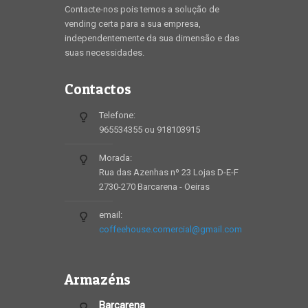
Contacte-nos pois temos a solução de
vending certa para a sua empresa,
independentemente da sua dimensão e das
suas necessidades.
Contactos
Telefone:
965534355 ou 918103915
Morada:
Rua das Azenhas nº 23 Lojas D-E-F
2730-270 Barcarena - Oeiras
email:
coffeehouse.comercial@gmail.com
Armazéns
Barcarena