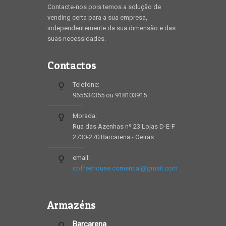
Contacte-nos pois temos a solução de
vending certa para a sua empresa,
independentemente da sua dimensão e das
suas necessidades.
Contactos
Telefone:
965534355 ou 918103915
Morada:
Rua das Azenhas nº 23 Lojas D-E-F
2730-270 Barcarena - Oeiras
email:
coffeehouse.comercial@gmail.com
Armazéns
Barcarena