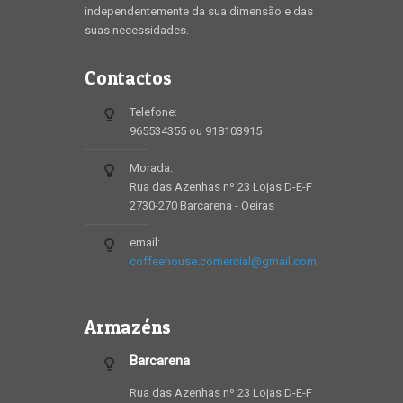
independentemente da sua dimensão e das
suas necessidades.
Contactos
Telefone:
965534355 ou 918103915
Morada:
Rua das Azenhas nº 23 Lojas D-E-F
2730-270 Barcarena - Oeiras
email:
coffeehouse.comercial@gmail.com
Armazéns
Barcarena
Rua das Azenhas nº 23 Lojas D-E-F