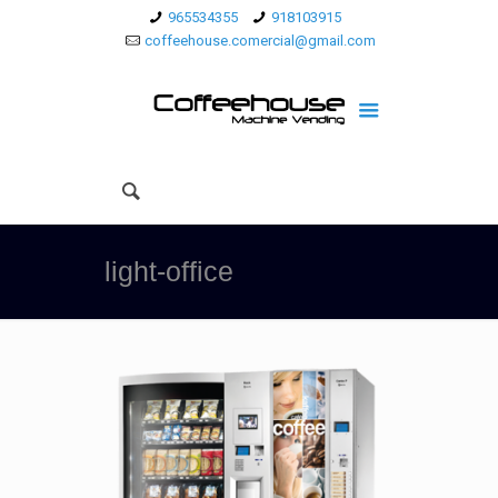
965534355
918103915
coffeehouse.comercial@gmail.com
light-office