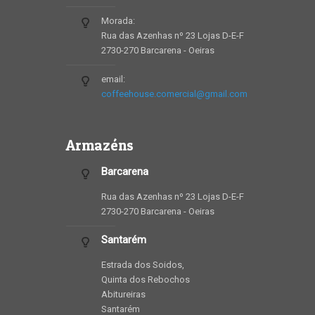
Morada:
Rua das Azenhas nº 23 Lojas D-E-F
2730-270 Barcarena - Oeiras
email:
coffeehouse.comercial@gmail.com
Armazéns
Barcarena
Rua das Azenhas nº 23 Lojas D-E-F
2730-270 Barcarena - Oeiras
Santarém
Estrada dos Soidos,
Quinta dos Rebochos
Abitureiras
Santarém