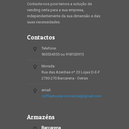
Contacte-nos pois temos a solução de
vending certa para a sua empresa,
independentemente da sua dimensão e das
suas necessidades.
Contactos
Telefone:
965534355 ou 918103915
Morada:
Rua das Azenhas nº 23 Lojas D-E-F
2730-270 Barcarena - Oeiras
email:
coffeehouse.comercial@gmail.com
Armazéns
Barcarena