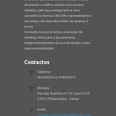
de prestar o melhor serviço aos nossos
clientes, pelo que asseguramos uma
assistência técnica 24h/24h e apresentamos
um tempo de resposta médio de apenas 2
horas.
Contacte-nos pois temos a solução de
vending certa para a sua empresa,
independentemente da sua dimensão e das
suas necessidades.
Contactos
Telefone:
965534355 ou 918103915
Morada:
Rua das Azenhas nº 23 Lojas D-E-F
2730-270 Barcarena - Oeiras
email:
coffeehouse.comercial@gmail.com