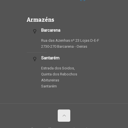
Armazéns
Barcarena
Rua das Azenhas nº 23 Lojas D-E-F
2730-270 Barcarena - Oeiras
Santarém
Estrada dos Soidos,
Quinta dos Rebochos
Abitureiras
Santarém