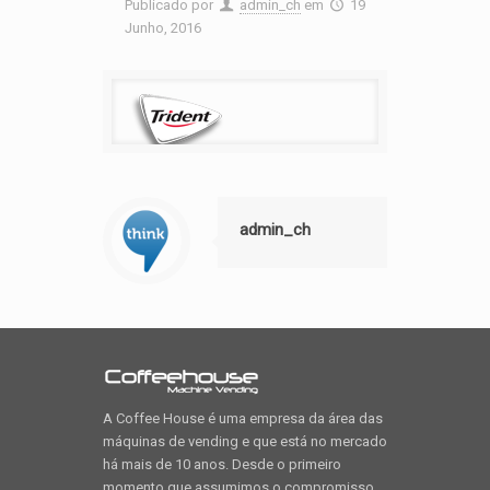
Publicado por
admin_ch
em
19
Junho, 2016
admin_ch
A Coffee House é uma empresa da área das
máquinas de vending e que está no mercado
há mais de 10 anos. Desde o primeiro
momento que assumimos o compromisso