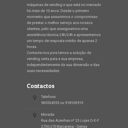
máquinas de vending e que está no mercado
há mais de 10 anos. Desde o primeiro
momento que assumimos o compromisso
de prestar o melhor serviço aos nossos
clientes, pelo que asseguramos uma
assistência técnica 24h/24h e apresentamos
um tempo de resposta médio de apenas 2
horas.
Contacte-nos pois temos a solução de
vending certa para a sua empresa,
independentemente da sua dimensão e das
suas necessidades.
Contactos
Telefone:
965534355 ou 918103915
Morada:
Rua das Azenhas nº 23 Lojas D-E-F
2730-270 Barcarena - Oeiras