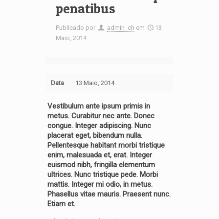
penatibus
Publicado por
admin_ch
em
13
Maio, 2014
Data
13 Maio, 2014
Vestibulum ante ipsum primis in
metus. Curabitur nec ante. Donec
congue. Integer adipiscing. Nunc
placerat eget, bibendum nulla.
Pellentesque habitant morbi tristique
enim, malesuada et, erat. Integer
euismod nibh, fringilla elementum
ultrices. Nunc tristique pede. Morbi
mattis. Integer mi odio, in metus.
Phasellus vitae mauris. Praesent nunc.
Etiam et.