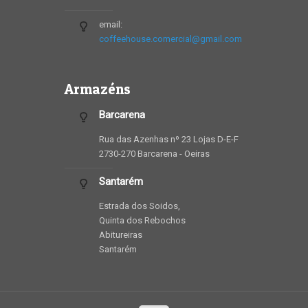
email:
coffeehouse.comercial@gmail.com
Armazéns
Barcarena
Rua das Azenhas nº 23 Lojas D-E-F
2730-270 Barcarena - Oeiras
Santarém
Estrada dos Soidos,
Quinta dos Rebochos
Abitureiras
Santarém