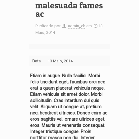
malesuada fames
ac
Publicado por
admin_ch
em
13
Maio, 2014
Data
13 Maio, 2014
Etiam in augue. Nulla facilisi. Morbi
felis tincidunt eget, faucibus orci nec
erat a quam placerat vehicula neque.
Etiam vehicula sit amet dolor. Morbi
sollicitudin. Cras interdum dui quis
velit. Aliquam ut congue at, pretium
nec, hendrerit ultricies. Donec enim ac
eros sagittis vel, ornare ultrices eget,
eros. Mauris ut venenatis consequat.
Integer tristique congue. Proin
porttitor massa non dui. Integer