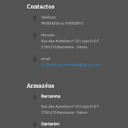
Contactos
Telefone:
965534355 ou 918103915
Morada:
Rua das Azenhas nº 23 Lojas D-E-F
2730-270 Barcarena - Oeiras
email:
coffeehouse.comercial@gmail.com
Armazéns
Barcarena
Rua das Azenhas nº 23 Lojas D-E-F
2730-270 Barcarena - Oeiras
Santarém