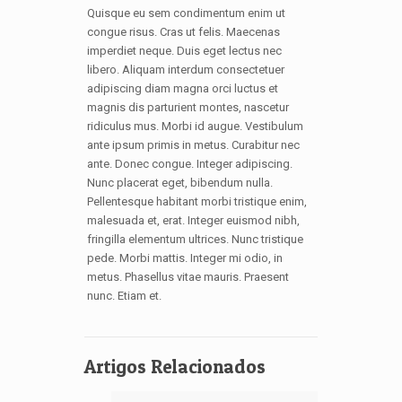
Quisque eu sem condimentum enim ut
congue risus. Cras ut felis. Maecenas
imperdiet neque. Duis eget lectus nec
libero. Aliquam interdum consectetuer
adipiscing diam magna orci luctus et
magnis dis parturient montes, nascetur
ridiculus mus. Morbi id augue. Vestibulum
ante ipsum primis in metus. Curabitur nec
ante. Donec congue. Integer adipiscing.
Nunc placerat eget, bibendum nulla.
Pellentesque habitant morbi tristique enim,
malesuada et, erat. Integer euismod nibh,
fringilla elementum ultrices. Nunc tristique
pede. Morbi mattis. Integer mi odio, in
metus. Phasellus vitae mauris. Praesent
nunc. Etiam et.
Artigos Relacionados