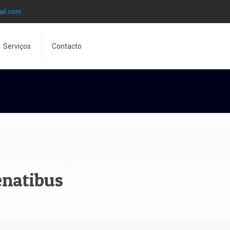
ail.com
Serviços
Contacto
enatibus