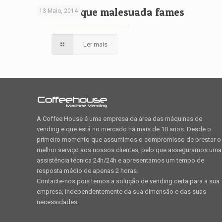
Pellentesque malesuada fames
13 Maio, 2014
Ler mais
A Coffee House é uma empresa da área das máquinas de
vending e que está no mercado há mais de 10 anos. Desde o
primeiro momento que assumimos o compromisso de prestar o
melhor serviço aos nossos clientes, pelo que asseguramos uma
assistência técnica 24h/24h e apresentamos um tempo de
resposta médio de apenas 2 horas.
Contacte-nos pois temos a solução de vending certa para a sua
empresa, independentemente da sua dimensão e das suas
necessidades.