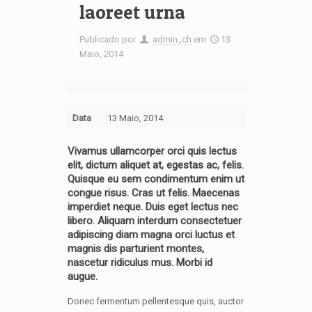
laoreet urna
Publicado por
admin_ch
em
13
Maio, 2014
Data
13 Maio, 2014
Vivamus ullamcorper orci quis lectus
elit, dictum aliquet at, egestas ac, felis.
Quisque eu sem condimentum enim ut
congue risus. Cras ut felis. Maecenas
imperdiet neque. Duis eget lectus nec
libero. Aliquam interdum consectetuer
adipiscing diam magna orci luctus et
magnis dis parturient montes,
nascetur ridiculus mus. Morbi id
augue.
Donec fermentum pellentesque quis, auctor