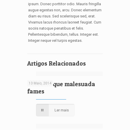
ipsum. Donec porttitor odio. Mauris fringilla
augue egestas non, arcu. Donec elementum
diam eu risus. Sed scelerisque sed, erat.
Vivamus lacus rhoncus laoreet feugiat. Cum
sociis natoque penatibus et felis.
Pellentesque bibendum, tellus. Integer est.
Integer neque vel turpis egestas.
Artigos Relacionados
Pellentesque malesuada
13 Maio, 2014
fames
Ler mais