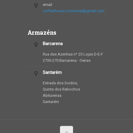
email:
coffeehouse.comercial@gmail.com
Armazéns
Barcarena
Rua das Azenhas nº 23 Lojas D-E-F
2730-270 Barcarena - Oeiras
Santarém
Estrada dos Soidos,
Quinta dos Rebochos
Abitureiras
Santarém