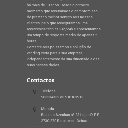
há mais de 10 anos. Desde o primeiro
momento que assumimos o compromisso
de prestar o melhor serviço aos nossos
clientes, pelo que asseguramos uma
assistência técnica 24h/24h e apresentamos
um tempo de resposta médio de apenas 2
horas.
Contacte-nos pois temos a solução de
vending certa para a sua empresa,
independentemente da sua dimensão e das
suas necessidades.
Contactos
Telefone:
965534355 ou 918103915
Morada:
Rua das Azenhas nº 23 Lojas D-E-F
2730-270 Barcarena - Oeiras